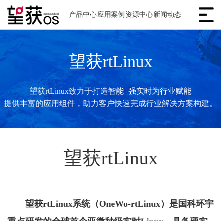
产品中心
应用案例
资源中心
新闻动态
望获rtLinux
望获rtLinux致力于打造智能+强实时为行业赋能
提供丰富的应用组件，助力客户快速完成行业解决方案构建。
望获rtLinux
望获rtLinux系统（OneWo-rtLinux）是国科环宇